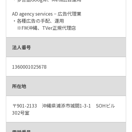
AD agency services − 広告代理業
・各種広告の手配、運用
※FM沖縄、TVer正規代理店
法人番号
1360001025678
所在地
〒901-2133 沖縄県浦添市城間1-3-1 SOHビル
302号室