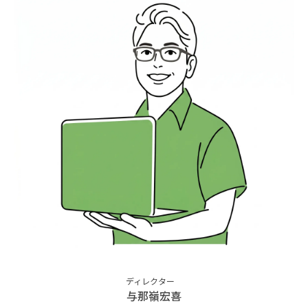
ディレクター
与那嶺宏喜