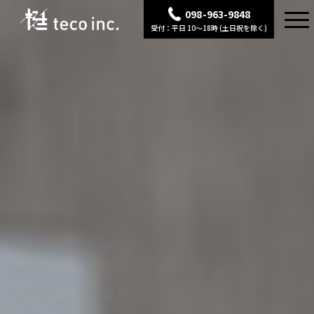
098-963-9848
受付：平日 10〜18時 (土日祝を除く)