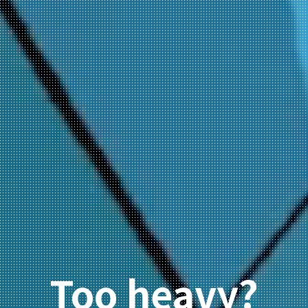
Too heavy?