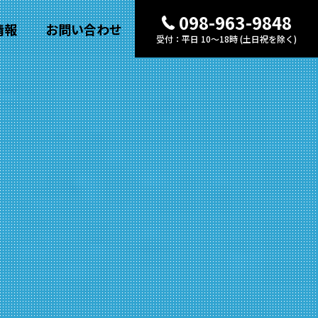
098-963-9848
情報
お問い合わせ
受付：平日 10〜18時 (土日祝を除く)