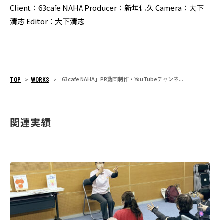
Client：63cafe NAHA
Producer：新垣信久
Camera：大下
清志
Editor：大下清志
TOP
WORKS
「63cafe NAHA」PR動画制作・YouTubeチャンネ...
>
>
関連実績