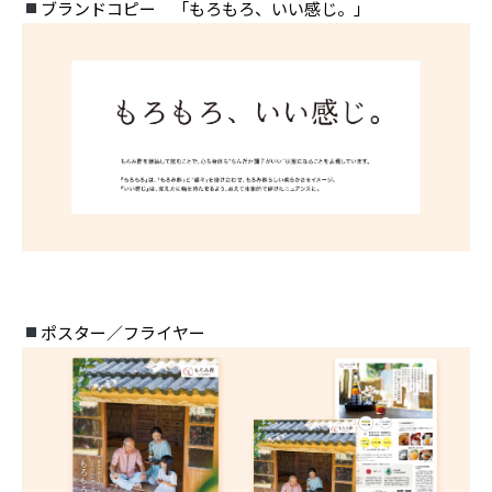
ブランドコピー 「もろもろ、いい感じ。」
ポスター／フライヤー