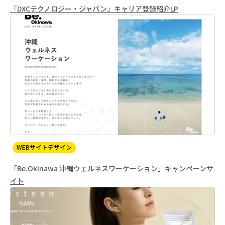
「DXCテクノロジー・ジャパン」キャリア登録紹介LP
WEBサイトデザイン
「Be.Okinawa 沖縄ウェルネスワーケーション」キャンペーンサ
イト