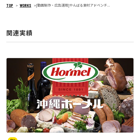
TOP
WORKS
[動画制作・広告運用]やんばる東村アドベンチ...
>
>
関連実績