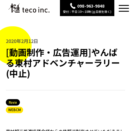
098-963-9848
受付：平日 10〜18時 (土日祝を除く)
2020年2月12日
[動画制作・広告運用]やんば
る東村アドベンチャーラリー
(中止)
Movie
WEBCM