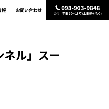
098-963-9848
情報
お問い合わせ
受付：平日 10〜18時 (土日祝を除く)
ャンネル」スー