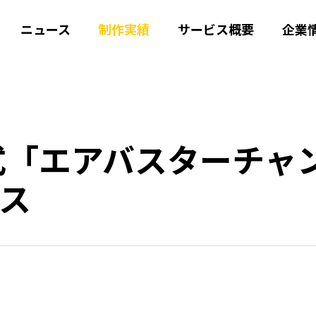
ニュース
制作実績
サービス概要
企業
e公式「エアバスターチ
ス