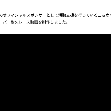
オフィシャルスポンサーとして活動支援を行っている三友商事株
ーパー耐久レース動画を制作しました。