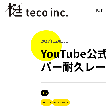
TOP
2023年12月15日
YouTub
パー耐久レー
Movie
YouTube
イベントレポート