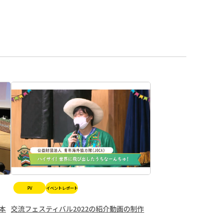
PV
イベントレポート
会本
交流フェスティバル2022の紹介動画の制作