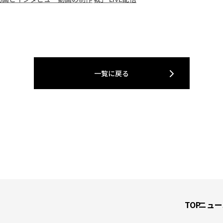
一覧に戻る
TOP
ニュー