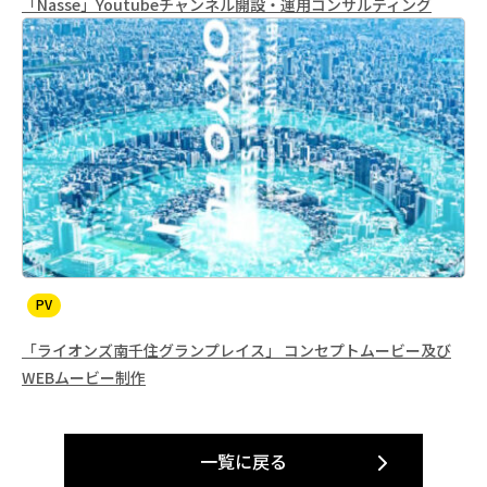
「Nasse」Youtubeチャンネル開設・運用コンサルティング
PV
「ライオンズ南千住グランプレイス」 コンセプトムービー及び
WEBムービー制作
一覧に戻る