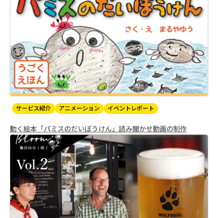
サービス紹介
アニメーション
イベントレポート
動く絵本「パミスのだいぼうけん」読み聞かせ動画の制作