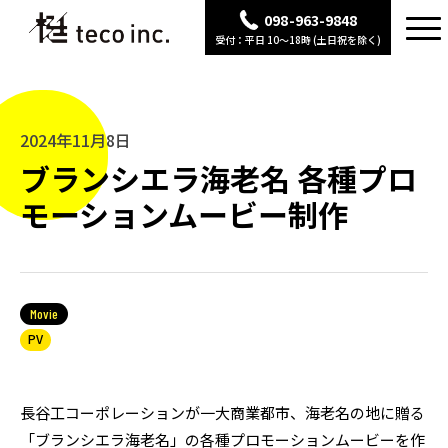
098-963-9848
受付：平日 10〜18時 (土日祝を除く)
2024年11月8日
ブランシエラ海老名 各種プロ
モーションムービー制作
Movie
PV
長谷工コーポレーションが一大商業都市、海老名の地に贈る
「ブランシエラ海老名」の各種プロモーションムービーを作