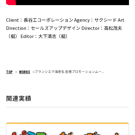
Client：長谷工コーポレーション
Agency：サクシード
Art
Direction：セールズアップデザイン
Director：高松茂夫
（梃）
Editor：大下清志（梃）
TOP
WORKS
ブランシエラ海老名 各種プロモーションムー...
>
>
関連実績