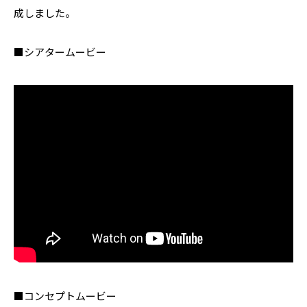
成しました。
■シアタームービー
■コンセプトムービー