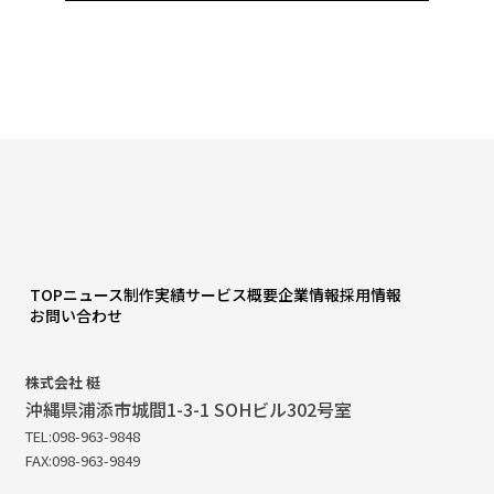
TOP
ニュース
制作実績
サービス概要
企業情報
採用情報
お問い合わせ
株式会社 梃
沖縄県浦添市城間1-3-1 SOHビル302号室
TEL:098-963-9848
FAX:098-963-9849