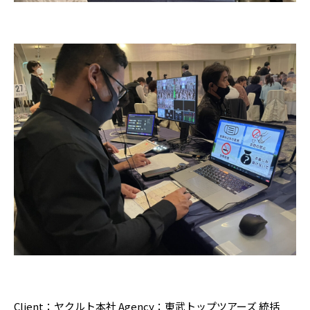
Client：ヤクルト本社
Agency：東武トップツアーズ
統括