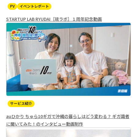
PV
イベントレポート
STARTUP LAB RYUDAI［琉ラボ］１周年記念動画
サービス紹介
auひかり ちゅら10ギガで沖縄の暮らしはどう変わる？ ギガ識者
に聞いてみた！のインタビュー動画制作