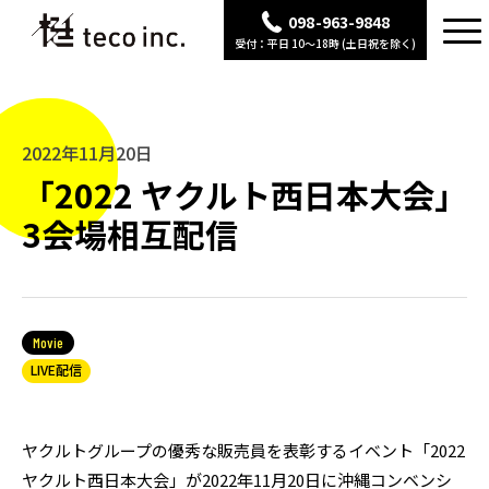
098-963-9848
受付：平日 10〜18時 (土日祝を除く)
2022年11月20日
「2022 ヤクルト西日本大会」
3会場相互配信
Movie
LIVE配信
ヤクルトグループの優秀な販売員を表彰するイベント「2022
ヤクルト西日本大会」が2022年11月20日に沖縄コンベンシ