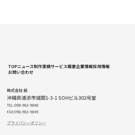
TOP
ニュース
制作実績
サービス概要
企業情報
採用情報
お問い合わせ
株式会社 梃
沖縄県浦添市城間1-3-1 SOHビル302号室
TEL:098-963-9848
FAX:098-963-9849
プライバシーポリシー